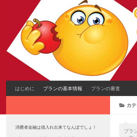
はじめに
プランの基本情報
プランの審査
カテ
消費者金融は借入れ出来てなんぼでしょ！
プラ