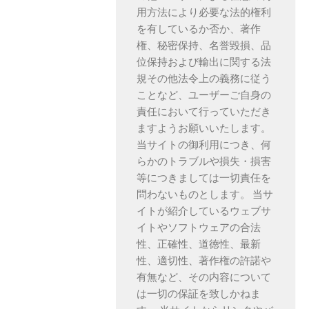
用方法により必要な法的権利
を有しているか否か、著作
権、秘密保持、名誉毀損、品
位保持および輸出に関する法
規その他法令上の義務に従う
ことなど、ユーザーご自身の
責任において行っていただき
ますようお願いいたします。
当サイトの御利用につき、何
らかのトラブルや損失・損害
等につきましては一切責任を
問わないものとします。 当サ
イトが紹介しているウェブサ
イトやソフトウェアの合法
性、正確性、道徳性、最新
性、適切性、著作権の許諾や
有無など、その内容について
は一切の保証を致しかねま