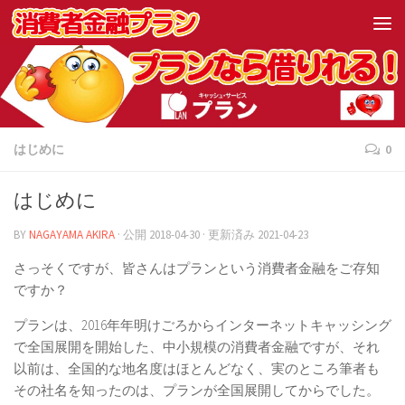
はじめに
0
はじめに
BY
NAGAYAMA AKIRA
· 公開
2018-04-30
· 更新済み
2021-04-23
さっそくですが、皆さんはプランという消費者金融をご存知
ですか？
プランは、2016年年明けごろからインターネットキャッシング
で全国展開を開始した、中小規模の消費者金融ですが、それ
以前は、全国的な地名度はほとんどなく、実のところ筆者も
その社名を知ったのは、プランが全国展開してからでした。