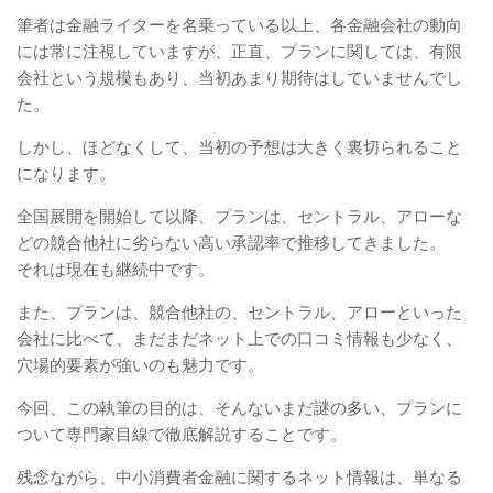
筆者は金融ライターを名乗っている以上、各金融会社の動向
には常に注視していますが、正直、プランに関しては、有限
会社という規模もあり、当初あまり期待はしていませんでし
た。
しかし、ほどなくして、当初の予想は大きく裏切られること
になります。
全国展開を開始して以降、プランは、セントラル、アローな
どの競合他社に劣らない高い承認率で推移してきました。
それは現在も継続中です。
また、プランは、競合他社の、セントラル、アローといった
会社に比べて、まだまだネット上での口コミ情報も少なく、
穴場的要素が強いのも魅力です。
今回、この執筆の目的は、そんないまだ謎の多い、プランに
ついて専門家目線で徹底解説することです。
残念ながら、中小消費者金融に関するネット情報は、単なる