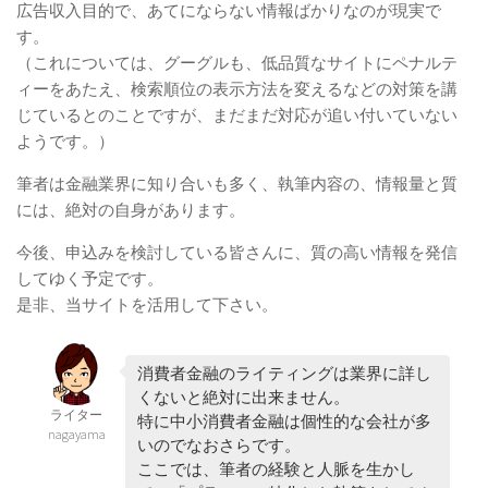
広告収入目的で、あてにならない情報ばかりなのが現実で
す。
（これについては、グーグルも、低品質なサイトにペナルテ
ィーをあたえ、検索順位の表示方法を変えるなどの対策を講
じているとのことですが、まだまだ対応が追い付いていない
ようです。）
筆者は金融業界に知り合いも多く、執筆内容の、情報量と質
には、絶対の自身があります。
今後、申込みを検討している皆さんに、質の高い情報を発信
してゆく予定です。
是非、当サイトを活用して下さい。
消費者金融のライティングは業界に詳し
くないと絶対に出来ません。
ライター
特に中小消費者金融は個性的な会社が多
nagayama
いのでなおさらです。
ここでは、筆者の経験と人脈を生かし