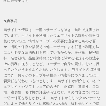
関口佳奈子
より
免責事項
当サイトの情報は、一部のサービスを除き、無料で提供され
ています。当サイトを利用したウェブサイトの閲覧や情報収
集については、情報がユーザーの需要に適合するものか否
か、情報の保存や複製その他ユーザーによる任意の利用方法
により必要な法的権利を有しているか否か、著作権、秘密保
持、名誉毀損、品位保持および輸出に関する法規その他法令
上の義務に従うことなど、ユーザーご自身の責任において行
っていただきますようお願いいたします。 当サイトの御利用
につき、何らかのトラブルや損失・損害等につきましては一
切責任を問わないものとします。 当サイトが紹介しているウ
ェブサイトやソフトウェアの合法性、正確性、道徳性、最新
性、適切性、著作権の許諾や有無など、その内容については
一切の保証を致しかねます。 当サイトからリンクやバナーな
どによって他のサイトに移動された場合、移動先サイトで提