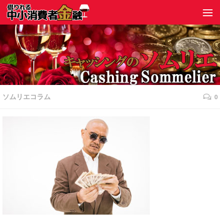
ソムリエコラム
0