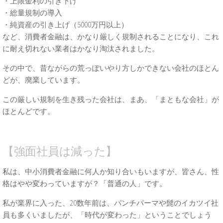
・上限金利の引き下げ
・総量規制の導入
・純資産の引き上げ（5000万円以上）
など、消費者金融は、かなり厳しく規制されることになり、これ
に耐え切れない業者はかなり淘汰されました。
その中で、昔ながらの荒っぽいやり方しかできない会社のほとん
どが、廃業しています。
この厳しい規制を生き残った会社は、まあ、「まともな会社」が
ほとんどです。
【強面社員は減った】
私は、中小消費者金融に何人か知り合いもいますが、皆さん、性
格はやや変わっていますが？「普通の人」です。
私が業界に入った、20数年前は、パンチパーマや髭のイカツイ社
員も多くいましたが、「時代が変わった」ということでしょう