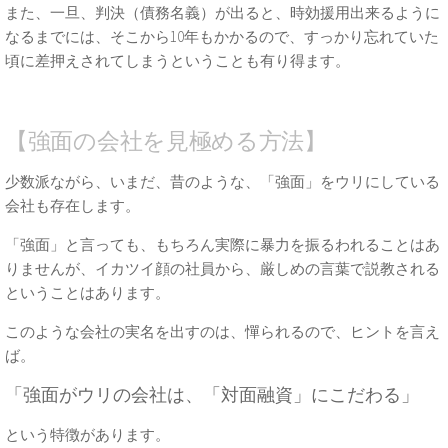
また、一旦、判決（債務名義）が出ると、時効援用出来るように
なるまでには、そこから10年もかかるので、すっかり忘れていた
頃に差押えされてしまうということも有り得ます。
【強面の会社を見極める方法】
少数派ながら、いまだ、昔のような、「強面」をウリにしている
会社も存在します。
「強面」と言っても、もちろん実際に暴力を振るわれることはあ
りませんが、イカツイ顔の社員から、厳しめの言葉で説教される
ということはあります。
このような会社の実名を出すのは、憚られるので、ヒントを言え
ば。
「強面がウリの会社は、「対面融資」にこだわる」
という特徴があります。