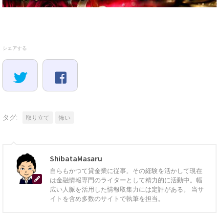
シェアする
タグ:
取り立て
怖い
ShibataMasaru
自らもかつて貸金業に従事。その経験を活かして現在
は金融情報専門のライターとして精力的に活動中。幅
広い人脈を活用した情報取集力には定評がある。 当サ
イトを含め多数のサイトで執筆を担当。