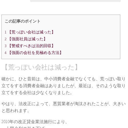
この記事のポイント
1
【荒っぽい会社は減った】
2
【強面社員は減った】
3
【警戒すべきは法的回収】
4
【強面の会社を見極める方法】
【荒っぽい会社は減った】
確かに、ひと昔前は、中小消費者金融でなくても、荒っぽい取り
立てをする消費者金融はありましたが、最近は、そのような取り
立てをする会社は少なくなりました。
やはり、法改正によって、悪質業者が淘汰されたことが、大きい
と思われます。
2010年の改正貸金業法施行により、