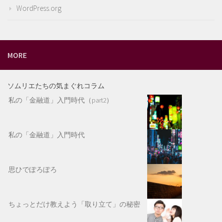
WordPress.org
MORE
ソムリエたちの気まぐれコラム
私の「金融道」入門時代（part2）
私の「金融道」入門時代
思ひでぽろぽろ
ちょっとだけ教えよう「取り立て」の秘密