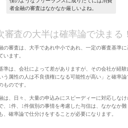
僕のようなフリーランスに成りたてには消費
者金融の審査はなかなか厳しいよね。
次審査の大半は確率論で決まる
融の審査は、大手であれ中小であれ、一定の審査基準に
ています。
基準は、会社によって差がありますが、その会社が経験
いう属性の人は不良債権になる可能性が高い」と確率論
のものです。
融は、日々、大量の申込みにスピーディーに対応しなけ
で、1件、1件個別の事情を考慮した与信は、なかなか難
も、確率論で仕分けをすることが必要になります。