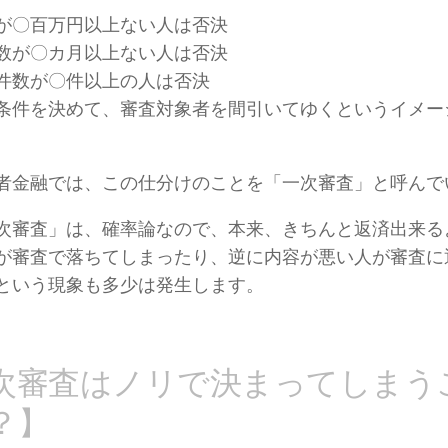
が〇百万円以上ない人は否決
数が〇カ月以上ない人は否決
件数が〇件以上の人は否決
条件を決めて、審査対象者を間引いてゆくというイメー
者金融では、この仕分けのことを「一次審査」と呼んで
次審査」は、確率論なので、本来、きちんと返済出来る
が審査で落ちてしまったり、逆に内容が悪い人が審査に
という現象も多少は発生します。
次審査はノリで決まってしまう
？】