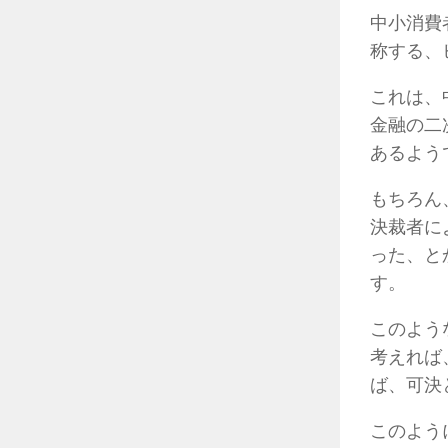
中小消費
称する、
これは、
金融の二
あるよう
もちろん
決裁者に
った、と
す。
このよう
考えれば
ば、可決
このよう