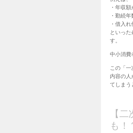
・年収額
・勤続年
・借入れ
といった
す。
中小消費
この「一
内容の人
てしまう
【二
も！