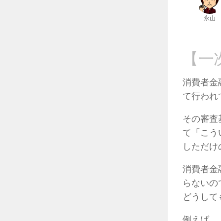
永山
【一
消費者金
て行われ
その審査
て「こう
しただけ
消費者金
らないの
どうして
例えば、