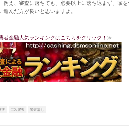
、例え、審査に落ちても、必要以上に落ち込まず、頭を
に進んだ方が良いと思いますよ。
費者金融人気ランキングはこちらをクリック！
≫
審査
二次審査
審査落ち