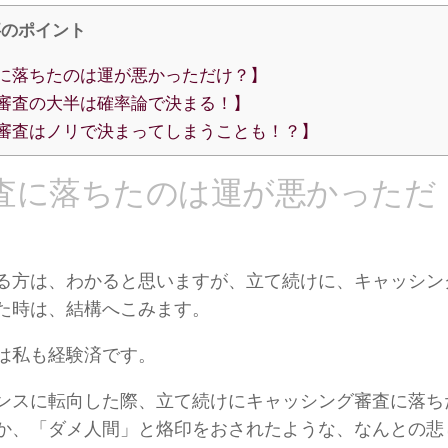
事のポイント
に落ちたのは運が悪かっただけ？】
審査の大半は確率論で決まる！】
審査はノリで決まってしまうことも！？】
査に落ちたのは運が悪かっただ
】
る方は、わかると思いますが、立て続けに、キャッシン
た時は、結構へこみます。
は私も経験済です。
ンスに転向した際、立て続けにキャッシング審査に落ち
か、「ダメ人間」と烙印をおされたような、なんとの悲