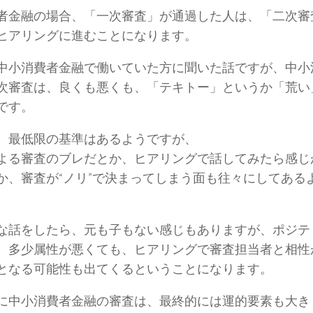
者金融の場合、「一次審査」が通過した人は、「二次審
ヒアリングに進むことになります。
中小消費者金融で働いていた方に聞いた話ですが、中小
次審査は、良くも悪くも、「テキトー」というか「荒い
です。
、最低限の基準はあるようですが、
よる審査のブレだとか、ヒアリングで話してみたら感じ
か、審査が“ノリ”で決まってしまう面も往々にしてある
な話をしたら、元も子もない感じもありますが、ポジテ
、多少属性が悪くても、ヒアリングで審査担当者と相性
となる可能性も出てくるということになります。
に中小消費者金融の審査は、最終的には運的要素も大き