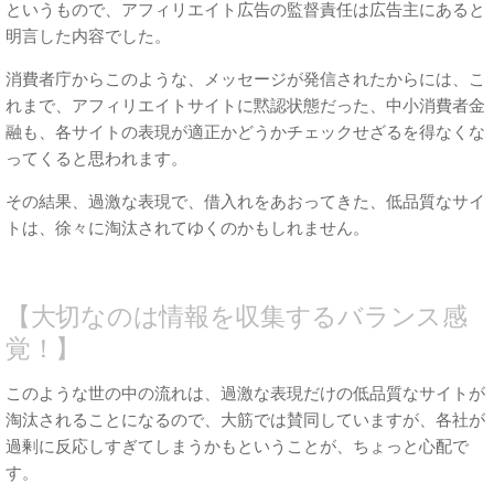
というもので、アフィリエイト広告の監督責任は広告主にあると
明言した内容でした。
消費者庁からこのような、メッセージが発信されたからには、こ
れまで、アフィリエイトサイトに黙認状態だった、中小消費者金
融も、各サイトの表現が適正かどうかチェックせざるを得なくな
ってくると思われます。
その結果、過激な表現で、借入れをあおってきた、低品質なサイ
トは、徐々に淘汰されてゆくのかもしれません。
【大切なのは情報を収集するバランス感
覚！】
このような世の中の流れは、過激な表現だけの低品質なサイトが
淘汰されることになるので、大筋では賛同していますが、各社が
過剰に反応しすぎてしまうかもということが、ちょっと心配で
す。