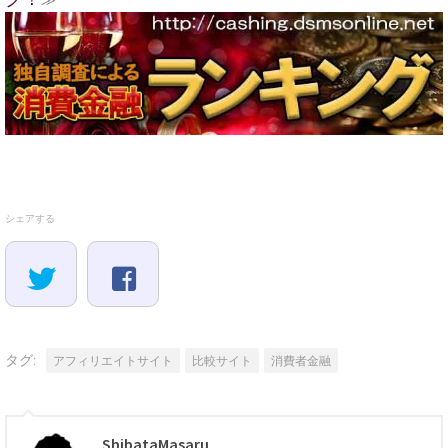
シェアする
タグ:
アフィリエイトサイト
比較サイト
消費者金融
ShibataMasaru