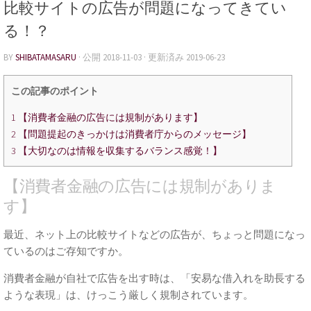
比較サイトの広告が問題になってきてい
る！？
BY
SHIBATAMASARU
· 公開
2018-11-03
· 更新済み
2019-06-23
この記事のポイント
1
【消費者金融の広告には規制があります】
2
【問題提起のきっかけは消費者庁からのメッセージ】
3
【大切なのは情報を収集するバランス感覚！】
【消費者金融の広告には規制がありま
す】
最近、ネット上の比較サイトなどの広告が、ちょっと問題になっ
ているのはご存知ですか。
消費者金融が自社で広告を出す時は、「安易な借入れを助長する
ような表現」は、けっこう厳しく規制されています。