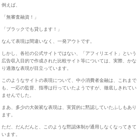
例えば、
「無審査融資！」
「ブラックでも貸します！」
なんて表現は間違いなく、一発アウトです。
しかし、各社の公式サイトではない、「アフィリエイト」という
広告収入目的で作成された比較サイト等については、実際、かな
り過激な表現が目立っています。
このようなサイトの表現について、中小消費者金融は、これまで
も、一応の監督、指導は行っていたようですが、徹底しきれてい
ませんでした。
まあ、多少の大袈裟な表現は、実質的に黙認していたふしもあり
ます。
ただ、だんだんと、このような黙認体制が通用しなくなってきて
います。