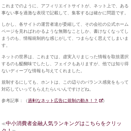
これまでのように、アフィリエイトサイトが、ネット上で、ある
事ない事を過激な表現で記載して、集客するは確かに問題です。
しかし、各サイトの運営者達が委縮して、その会社の公式ホーム
ページを見ればわかるような無難なことしか、書けなくなってし
まうのも、情報統制的な感じがして、つまらなく思えてしまいま
す。
ネットの世界は、これまでは、虚実入りまじった情報を取捨選択
するのも醍醐味でしたし、フェイクもありますが、他では知り得
ないディープな情報も与えてくれました。
規制するにしても、ホントは、この辺りのバランス感覚をもって
対応していってもらえたらいいんですけどね。
参考記事：（
過剰なネット広告に規制の動き！？
）
中小消費者金融人気ランキングはこちらをクリッ
≪
ク！
≫