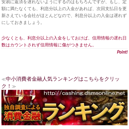
安易に返済を遅れないようにするのはもちろんですが、もし、定
額に満たなくても、利息分以上の入金があれば、次回支払日を更
新さえている会社がほとんどなので、利息分以上の入金は遅れず
にしておきましょう。
少なくとも、利息分以上の入金をしておけば、信用情報の遅れ日
数はカウントされず信用情報に傷がつきません。
中小消費者金融人気ランキングはこちらをクリッ
≪
ク！
≫