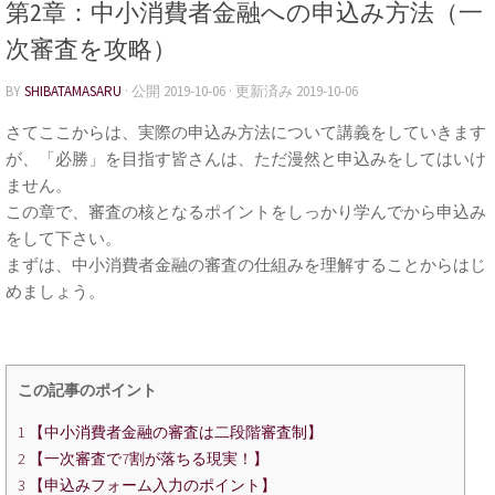
第2章：中小消費者金融への申込み方法（一
次審査を攻略）
BY
SHIBATAMASARU
· 公開
2019-10-06
· 更新済み
2019-10-06
さてここからは、実際の申込み方法について講義をしていきます
が、「必勝」を目指す皆さんは、ただ漫然と申込みをしてはいけ
ません。
この章で、審査の核となるポイントをしっかり学んでから申込み
をして下さい。
まずは、中小消費者金融の審査の仕組みを理解することからはじ
めましょう。
この記事のポイント
1
【中小消費者金融の審査は二段階審査制】
2
【一次審査で7割が落ちる現実！】
3
【申込みフォーム入力のポイント】