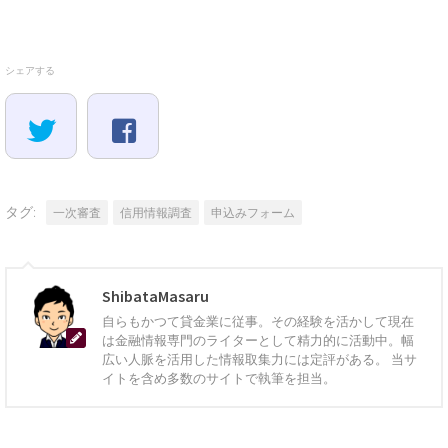
シェアする
タグ:
一次審査
信用情報調査
申込みフォーム
ShibataMasaru
自らもかつて貸金業に従事。その経験を活かして現在
は金融情報専門のライターとして精力的に活動中。幅
広い人脈を活用した情報取集力には定評がある。 当サ
イトを含め多数のサイトで執筆を担当。