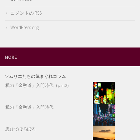
コメントの
RSS
WordPress.org
MORE
ソムリエたちの気まぐれコラム
私の「金融道」入門時代（part2）
私の「金融道」入門時代
思ひでぽろぽろ