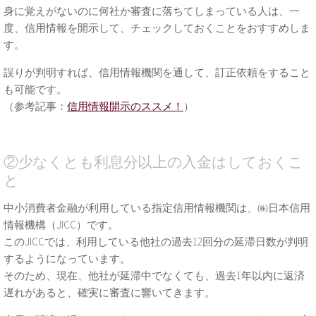
身に覚えがないのに何社か審査に落ちてしまっている人は、一
度、信用情報を開示して、チェックしておくことをおすすめしま
す。
誤りが判明すれば、信用情報機関を通して、訂正依頼をすること
も可能です。
（参考記事：
信用情報開示のススメ！
）
②少なくとも利息分以上の入金はしておくこ
と
中小消費者金融が利用している指定信用情報機関は、㈱日本信用
情報機構（JICC）です。
このJICCでは、利用している他社の過去12回分の延滞日数が判明
するようになっています。
そのため、現在、他社が延滞中でなくても、過去1年以内に返済
遅れがあると、確実に審査に響いてきます。