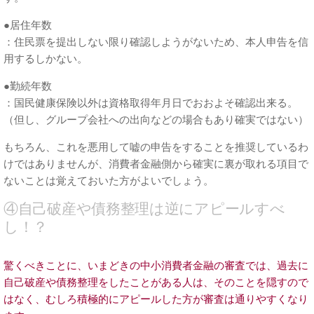
●居住年数
：住民票を提出しない限り確認しようがないため、本人申告を信
用するしかない。
●勤続年数
：国民健康保険以外は資格取得年月日でおおよそ確認出来る。
（但し、グループ会社への出向などの場合もあり確実ではない）
もちろん、これを悪用して嘘の申告をすることを推奨しているわ
けではありませんが、消費者金融側から確実に裏が取れる項目で
ないことは覚えておいた方がよいでしょう。
④自己破産や債務整理は逆にアピールすべ
し！？
驚くべきことに、いまどきの中小消費者金融の審査では、過去に
自己破産や債務整理をしたことがある人は、そのことを隠すので
はなく、むしろ積極的にアピールした方が審査は通りやすくなり