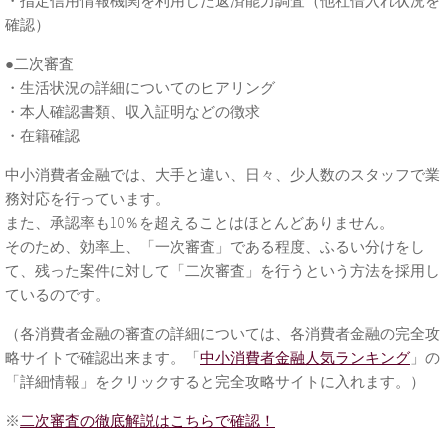
・指定信用情報機関を利用した返済能力調査（他社借入れ状況を
確認）
●二次審査
・生活状況の詳細についてのヒアリング
・本人確認書類、収入証明などの徴求
・在籍確認
中小消費者金融では、大手と違い、日々、少人数のスタッフで業
務対応を行っています。
また、承認率も10％を超えることはほとんどありません。
そのため、効率上、「一次審査」である程度、ふるい分けをし
て、残った案件に対して「二次審査」を行うという方法を採用し
ているのです。
（各消費者金融の審査の詳細については、各消費者金融の完全攻
略サイトで確認出来ます。「
中小消費者金融人気ランキング
」の
「詳細情報」をクリックすると完全攻略サイトに入れます。）
※
二次審査の徹底解説はこちらで確認！