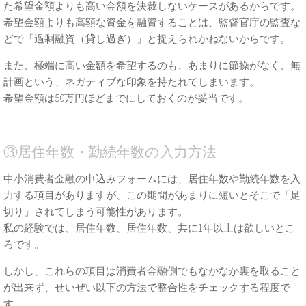
た希望金額よりも高い金額を決裁しないケースがあるからです。
希望金額よりも高額な資金を融資することは、監督官庁の監査な
どで「過剰融資（貸し過ぎ）」と捉えられかねないからです。
また、極端に高い金額を希望するのも、あまりに節操がなく、無
計画という、ネガティブな印象を持たれてしまいます。
希望金額は50万円ほどまでにしておくのが妥当です。
③居住年数・勤続年数の入力方法
中小消費者金融の申込みフォームには、居住年数や勤続年数を入
力する項目がありますが、この期間があまりに短いとそこで「足
切り」されてしまう可能性があります。
私の経験では、居住年数、居住年数、共に1年以上は欲しいとこ
ろです。
しかし、これらの項目は消費者金融側でもなかなか裏を取ること
が出来ず、せいぜい以下の方法で整合性をチェックする程度で
す。