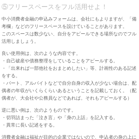
⑤フリースペースをフル活用せよ！
中小消費者金融の申込みフォームは、会社にもよりますが、「備
考欄」などのフリースペースを設けていることがあります。
このスペースは数少ない、自分をアピールできる場所なのでフル
活用しましょう。
良い使用例は、次のような内容です。
・自己破産や債務整理をしていることをアピールする。
・「出来れば一部他社をおまとめしたい」等、計画性のある記述
をする。
・パート、アルバイトなどで自分自身の収入が少ない場合は、配
偶者の年収がいくらくらいあるということを記載しておく。（配
偶者が、大会社や公務員などであれば。それもアピールする）
逆に悪い例は、次のようものです。
・切羽詰まった「泣き言」や「身の上話」を記入する。
・異常に長い記述をする。
消費者金融は福祉が目的の企業ではないので、申込者の身の上に