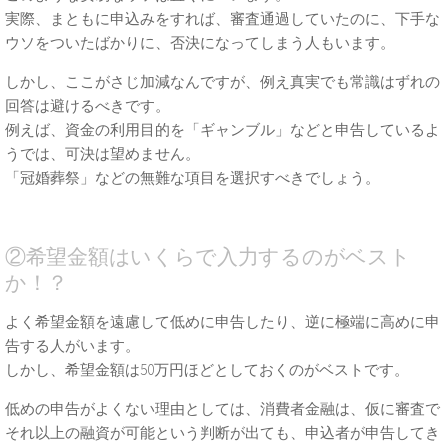
実際、まともに申込みをすれば、審査通過していたのに、下手な
ウソをついたばかりに、否決になってしまう人もいます。
しかし、ここがさじ加減なんですが、例え真実でも常識はずれの
回答は避けるべきです。
例えば、資金の利用目的を「ギャンブル」などと申告しているよ
うでは、可決は望めません。
「冠婚葬祭」などの無難な項目を選択すべきでしょう。
②希望金額はいくらで入力するのがベスト
か！？
よく希望金額を遠慮して低めに申告したり、逆に極端に高めに申
告する人がいます。
しかし、希望金額は50万円ほどとしておくのがベストです。
低めの申告がよくない理由としては、消費者金融は、仮に審査で
それ以上の融資が可能という判断が出ても、申込者が申告してき