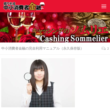
中小消費者金融の完全利用マニュアル（永久保存版）
2